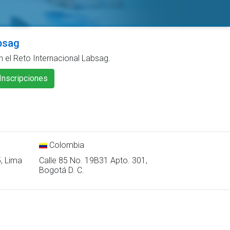
bsag
n el Reto Internacional Labsag.
Inscripciones
Colombia
5, Lima
Calle 85 No. 19B31 Apto. 301,
Bogotá D. C.