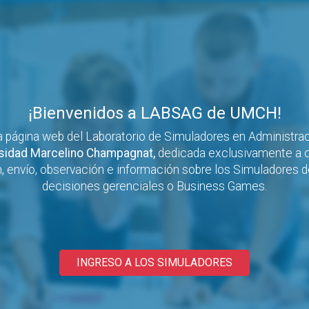
¡Bienvenidos a LABSAG de UMCH!
a página web del Laboratorio de Simuladores en Administra
sidad Marcelino Champagnat,
dedicada exclusivamente a c
, envío, observación e información sobre los Simuladores 
decisiones gerenciales o Business Games.
INGRESO A LOS SIMULADORES